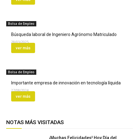
Bolsa de Empleo
Búsqueda laboral de Ingeniero Agrónomo Matriculado
28/03/2025
ver más
Bolsa de Empleo
Importante empresa de innovación en tecnología líquida
27/08/2024
ver más
NOTAS MÁS VISITADAS
¡Muchas Felicidades! Hoy Día del