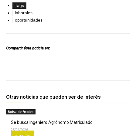
Tags
laborales
oportunidades
Compartir ésta noticia en:
Facebook
Twitter
Pinterest
Otras noticias que pueden ser de interés
Bolsa de Empleo
Se busca Ingeniero Agrónomo Matriculado
25/06/2026
ver más