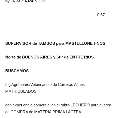
By
CIASFE 4
02/07/2021
371
SUPERVISOR de TAMBOS para MASTELLONE HNOS
Norte de BUENOS AIRES y Sur de ENTRE RIOS
BUSCAMOS
Ing Agrónomo/Veterinario o de Carreras Afines
MATRICULADOS
con experiencia comercial en el rubro LECHERO para el área
de COMPRA de MATERIA PRIMA LÁCTEA