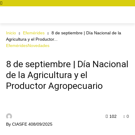
Inicio
Efemérides
8 de septiembre | Día Nacional de la
Agricultura y el Productor...
Efemérides
Novedades
8 de septiembre | Día Nacional
de la Agricultura y el
Productor Agropecuario
102
0
By
CIASFE 4
08/09/2025