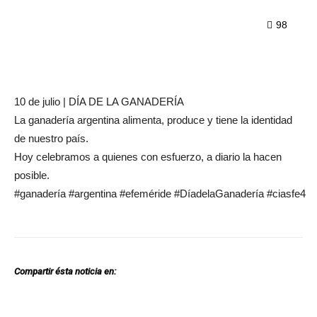
98
10 de julio | DÍA DE LA GANADERÍA
La ganadería argentina alimenta, produce y tiene la identidad
de nuestro país.
Hoy celebramos a quienes con esfuerzo, a diario la hacen
posible.
#ganadería
#argentina
#efeméride
#DíadelaGanadería
#ciasfe4
Compartir ésta noticia en:
Facebook
Twitter
Pinterest