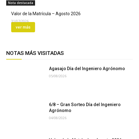
Nota destacada
Valor de la Matrícula – Agosto 2026
31/07/2026
ver más
NOTAS MÁS VISITADAS
Agasajo Día del Ingeniero Agrónomo
05/08/2026
6/8 – Gran Sorteo Día del Ingeniero
Agrónomo
04/08/2026