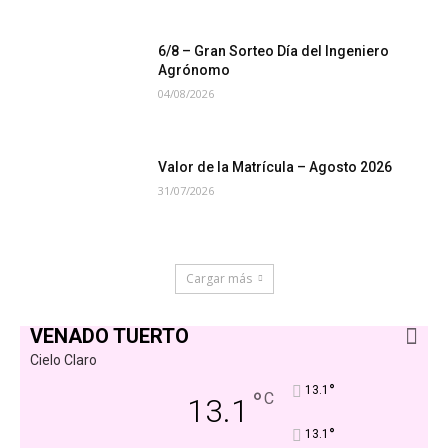
6/8 – Gran Sorteo Día del Ingeniero
Agrónomo
04/08/2026
Valor de la Matrícula – Agosto 2026
31/07/2026
Cargar más
VENADO TUERTO
Cielo Claro
°
13.1
°
C
13.1
°
13.1