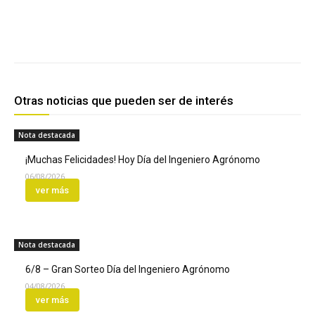
Facebook
Twitter
Pinterest
Otras noticias que pueden ser de interés
Nota destacada
¡Muchas Felicidades! Hoy Día del Ingeniero Agrónomo
06/08/2026
ver más
Nota destacada
6/8 – Gran Sorteo Día del Ingeniero Agrónomo
04/08/2026
ver más