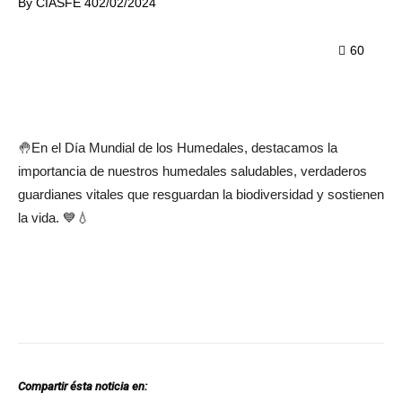
By
CIASFE 4
02/02/2024
60
🤚En el Día Mundial de los Humedales, destacamos la
importancia de nuestros humedales saludables, verdaderos
guardianes vitales que resguardan la biodiversidad y sostienen
la vida. 💙💧
Compartir ésta noticia en: