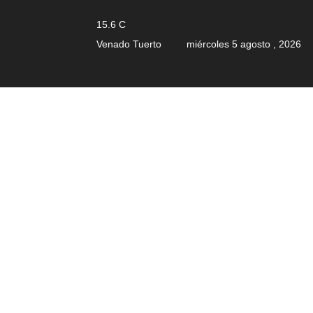
15.6
C
Venado Tuerto
miércoles 5 agosto , 2026