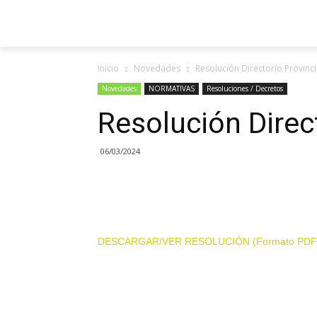
Inicio
Novedades
Resolución Directorio Provinc
Novedades
NORMATIVAS
Resoluciones / Decretos
Resolución Direc
06/03/2024
DESCARGAR/VER RESOLUCIÓN (Formato PDF