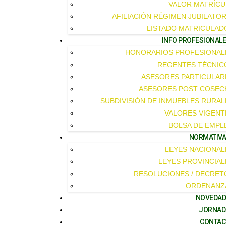
VALOR MATRÍCU
AFILIACIÓN RÉGIMEN JUBILATOR
LISTADO MATRICULAD
INFO PROFESIONAL
HONORARIOS PROFESIONAL
REGENTES TÉCNIC
ASESORES PARTICULAR
ASESORES POST COSEC
SUBDIVISIÓN DE INMUEBLES RURAL
VALORES VIGENT
BOLSA DE EMPL
NORMATIV
LEYES NACIONAL
LEYES PROVINCIAL
RESOLUCIONES / DECRET
ORDENANZ
NOVEDAD
JORNAD
CONTAC