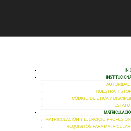
INI
INSTITUCION
AUTORIDAD
NUESTRA HISTOR
CÓDIGO DE ÉTICA Y DISCIPL
ESTATU
MATRICULACI
MATRICULACIÓN Y EJERCICIO PROFESION
REQUISITOS PARA MATRICULAR