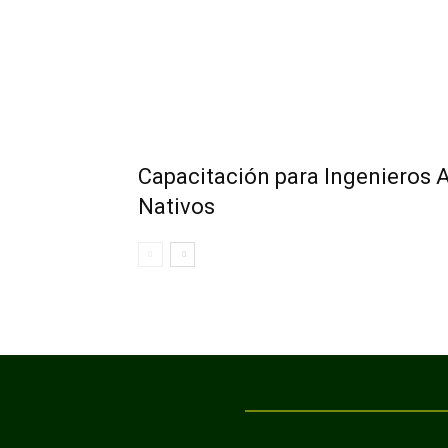
Capacitación para Ingenieros 
Nativos