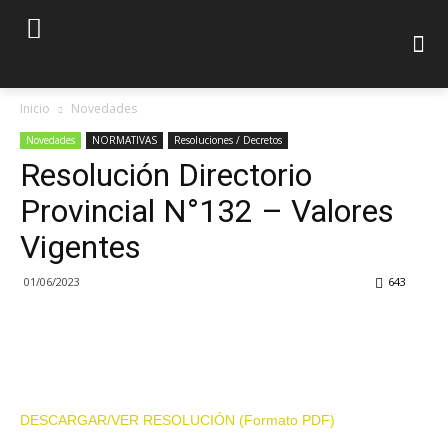
Inicio
Novedades
Novedades
NORMATIVAS
Resoluciones / Decretos
Resolución Directorio
Provincial N°132 – Valores
Vigentes
01/06/2023
643
DESCARGAR/VER RESOLUCIÓN (Formato PDF)