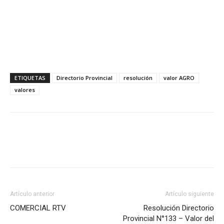
ETIQUETAS
Directorio Provincial
resolución
valor AGRO
valores
Artículo anterior
Artículo siguiente
COMERCIAL RTV
Resolución Directorio
Provincial N°133 – Valor del