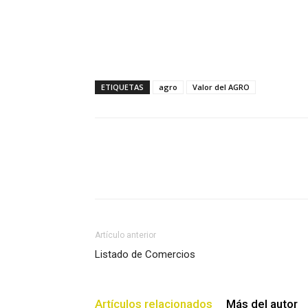
ETIQUETAS
agro
Valor del AGRO
Artículo anterior
Listado de Comercios
Artículos relacionados
Más del autor