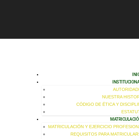
INI
INSTITUCION
AUTORIDAD
NUESTRA HISTOR
CÓDIGO DE ÉTICA Y DISCIPL
ESTATU
MATRICULACI
MATRICULACIÓN Y EJERCICIO PROFESION
REQUISITOS PARA MATRICULAR