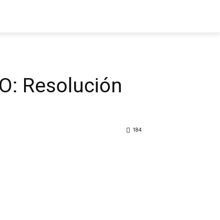
RO: Resolución
184