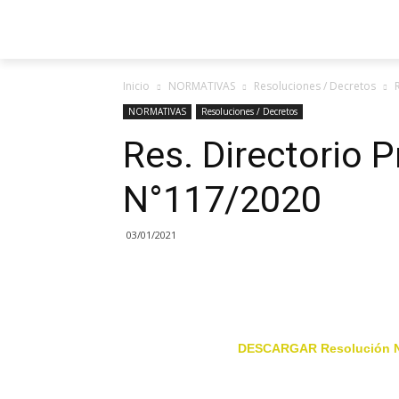
Inicio
NORMATIVAS
Resoluciones / Decretos
NORMATIVAS
Resoluciones / Decretos
Res. Directorio 
N°117/2020
03/01/2021
DESCARGAR Resolución N