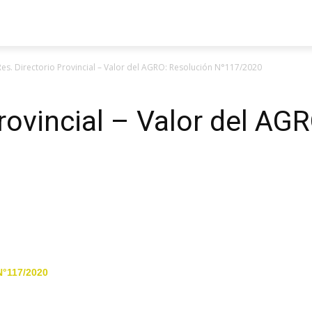
Res. Directorio Provincial – Valor del AGRO: Resolución N°117/2020
Provincial – Valor del AG
°117/2020