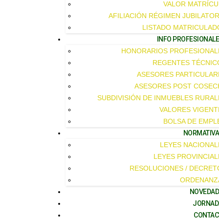
VALOR MATRÍCU
AFILIACIÓN RÉGIMEN JUBILATOR
LISTADO MATRICULAD
INFO PROFESIONAL
HONORARIOS PROFESIONAL
REGENTES TÉCNIC
ASESORES PARTICULAR
ASESORES POST COSEC
SUBDIVISIÓN DE INMUEBLES RURAL
VALORES VIGENT
BOLSA DE EMPL
NORMATIV
LEYES NACIONAL
LEYES PROVINCIAL
RESOLUCIONES / DECRET
ORDENANZ
NOVEDAD
JORNAD
CONTAC