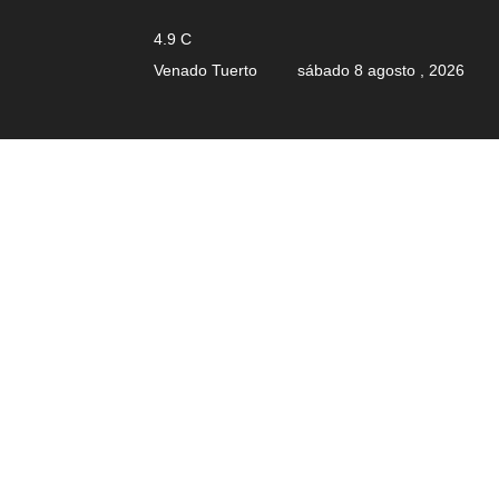
4.9
C
Venado Tuerto
sábado 8 agosto , 2026